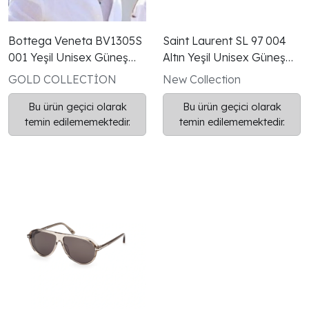
Bottega Veneta BV1305S
Saint Laurent SL 97 004
001 Yeşil Unisex Güneş
Altın Yeşil Unisex Güneş
Gözlüğü
Gözlüğü
GOLD COLLECTİON
New Collection
Bu ürün geçici olarak
Bu ürün geçici olarak
temin edilememektedir.
temin edilememektedir.