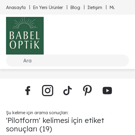
Anasayfa
En Yeni Ürünler
Blog
İletişim
Müşteri Hizm
Şu kelime için arama sonuçları:
'Pilotform' kelimesi için etiket
sonuçları
(19)