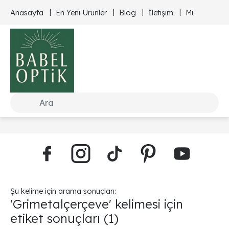
Anasayfa
En Yeni Ürünler
Blog
İletişim
Müşteri Hizm
Şu kelime için arama sonuçları:
'Grimetalçerçeve' kelimesi için
etiket sonuçları
(1)