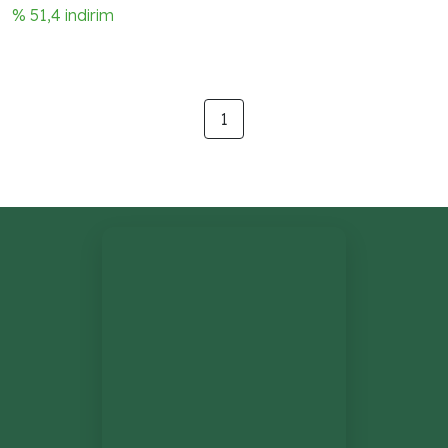
% 51,4 indirim
1