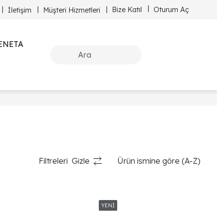
Bize Katıl
Oturum Aç
İletişim
Müşteri Hizmetleri
ENETA
Filtreleri
Gizle
Ürün ismine göre (A-Z)