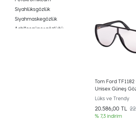
Siyahlüksgözlük
Siyahmaskegözlük
Achillesgüneşgözlüğü
Uv400korumalıgözlük
Kahverengifotokromikgözlük
Achillesmasketasarım
Unisextasarım
Unisexmodel
Tom Ford TF1182 
Asetatgövde
Unisex Güneş Gö
Cateyeform
Lüks ve Trendy
Yeşilmercek
20.586,00
TL
22
Pilotform
% 7,3 indirim
Mavifotokromik
Turuncucam