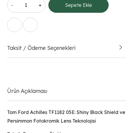
-
+
Sepete Ekle
Taksit / Ödeme Seçenekleri
Ürün Açıklaması
Tom Ford Achilles TF1182 05E: Shiny Black Shield ve
Persimmon Fotokromik Lens Teknolojisi