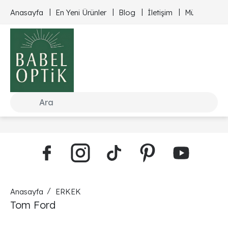
Anasayfa
En Yeni Ürünler
Blog
İletişim
Müşteri Hizm
Anasayfa
ERKEK
Tom Ford