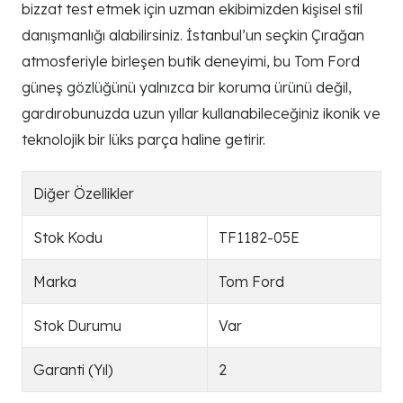
bizzat test etmek için uzman ekibimizden kişisel stil
danışmanlığı alabilirsiniz. İstanbul’un seçkin Çırağan
atmosferiyle birleşen butik deneyimi, bu Tom Ford
güneş gözlüğünü yalnızca bir koruma ürünü değil,
gardırobunuzda uzun yıllar kullanabileceğiniz ikonik ve
teknolojik bir lüks parça haline getirir.
Diğer Özellikler
Stok Kodu
TF1182-05E
Marka
Tom Ford
Stok Durumu
Var
Garanti (Yıl)
2