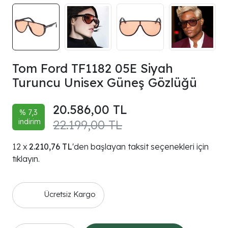
Tom Ford TF1182 05E Siyah
Turuncu Unisex Güneş Gözlüğü
20.586,00 TL
% 7,3
indirim
22.199,00 TL
2.210,76 TL
'den başlayan taksit seçenekleri için
tıklayın.
Ücretsiz Kargo