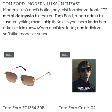
TOM FORD
|
MODERN LÜKSÜN İMZASI
Modern lüksü güçlü hatlar, heykelsi formlar ve ikonik
“T”
metal detayıyla
birleştiren Tom Ford, moda odaklı bir
tasarım yaklaşımına sahiptir. Koleksiyon, hem kadın hem
erkekler için runway’den günlük stile taşınan iddialı ve
sofistike modeller sunar.
Tom Ford FT1354 30F
Tom Ford Caine-02