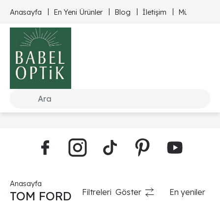
Anasayfa
En Yeni Ürünler
Blog
İletişim
Müşteri Hizm
Anasayfa
Filtreleri
Göster
En yeniler
TOM FORD