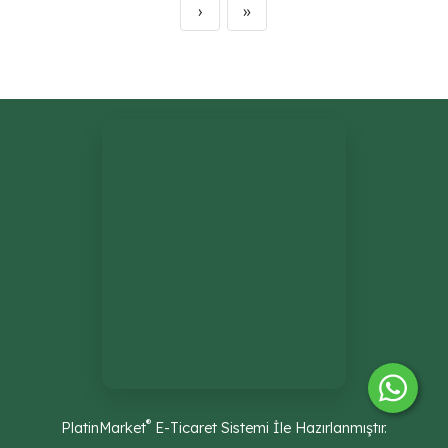
›
»
®
PlatinMarket
E-Ticaret Sistemi
İle Hazırlanmıştır.