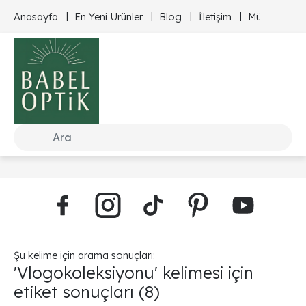
Anasayfa
En Yeni Ürünler
Blog
İletişim
Müşteri Hizm
Şu kelime için arama sonuçları:
'Vlogokoleksiyonu' kelimesi için
etiket sonuçları
(8)