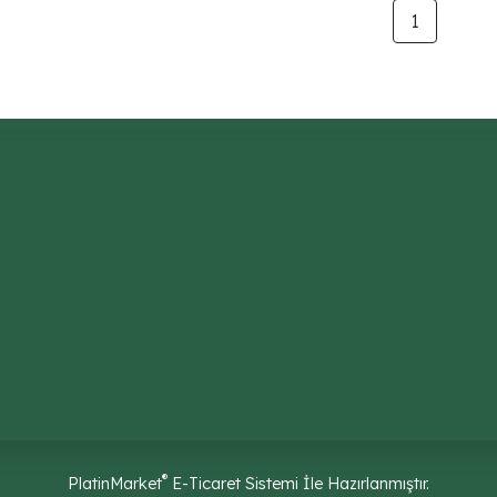
1
®
PlatinMarket
E-Ticaret Sistemi
İle Hazırlanmıştır.