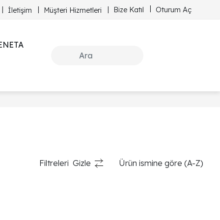
Bize Katıl
Oturum Aç
İletişim
Müşteri Hizmetleri
ENETA
Filtreleri
Gizle
Ürün ismine göre (A-Z)