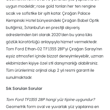
uygun modeldir; rose gold tonları her ten rengine
sıcak ve sofistike bir ışıltı katar. Çırağan Palace
Kempinski Hotel bünyesindeki Çırağan Babel Optik
butiğimiz, İstanbul'un en prestijli alışveriş
adreslerinden biri olarak 2020'den bu yana lüks
gözlük küratörlüğü anlayışıyla hizmet vermektedir.
Tom Ford Ethan-02 TF1355 28P'yi Çırağan Sarayı'nın
eşsiz atmosferi içinde bizzat deneyimleyebilir, uzman
ekibimizden kişiye özel stil danışmanlığı alabilirsiniz.
Tüm ürünlerimiz orijinal olup 2 yıl resmi garanti ile
sunulmaktadır.
Sık Sorulan Sorular
Tom Ford TF1355 28P hangi yüz tipine uygundur?
Geometrik form oval ve yuvarlak yüz yapılarına en