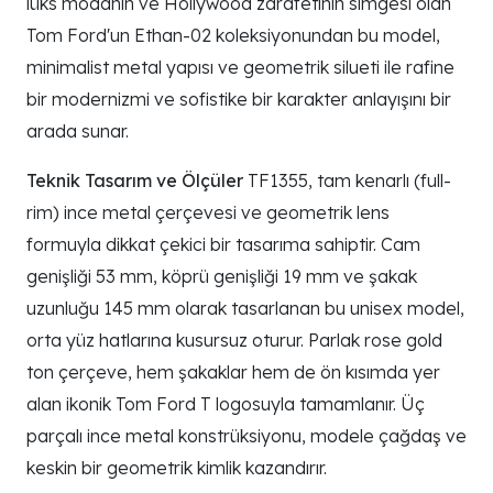
lüks modanın ve Hollywood zarafetinin simgesi olan
Tom Ford'un Ethan-02 koleksiyonundan bu model,
minimalist metal yapısı ve geometrik silueti ile rafine
bir modernizmi ve sofistike bir karakter anlayışını bir
arada sunar.
Teknik Tasarım ve Ölçüler
TF1355, tam kenarlı (full-
rim) ince metal çerçevesi ve geometrik lens
formuyla dikkat çekici bir tasarıma sahiptir. Cam
genişliği 53 mm, köprü genişliği 19 mm ve şakak
uzunluğu 145 mm olarak tasarlanan bu unisex model,
orta yüz hatlarına kusursuz oturur. Parlak rose gold
ton çerçeve, hem şakaklar hem de ön kısımda yer
alan ikonik Tom Ford T logosuyla tamamlanır. Üç
parçalı ince metal konstrüksiyonu, modele çağdaş ve
keskin bir geometrik kimlik kazandırır.