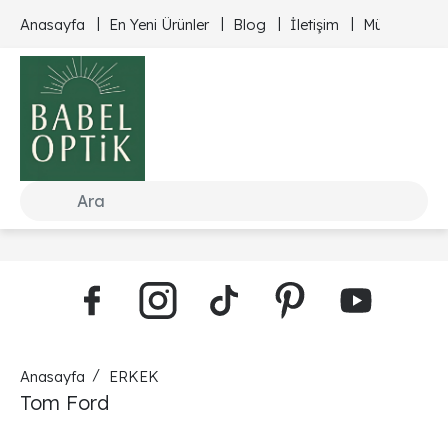
Anasayfa
En Yeni Ürünler
Blog
İletişim
Müşteri Hizm
Anasayfa
ERKEK
Tom Ford