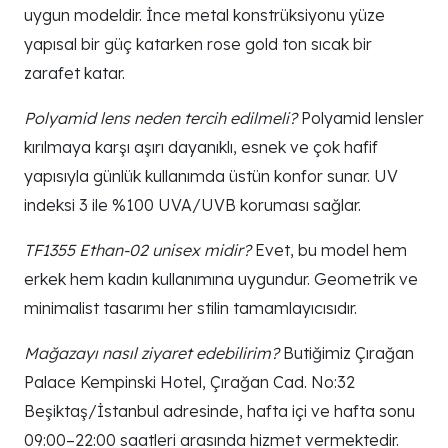
uygun modeldir. İnce metal konstrüksiyonu yüze
yapısal bir güç katarken rose gold ton sıcak bir
zarafet katar.
Polyamid lens neden tercih edilmeli?
Polyamid lensler
kırılmaya karşı aşırı dayanıklı, esnek ve çok hafif
yapısıyla günlük kullanımda üstün konfor sunar. UV
indeksi 3 ile %100 UVA/UVB koruması sağlar.
TF1355 Ethan-02 unisex midir?
Evet, bu model hem
erkek hem kadın kullanımına uygundur. Geometrik ve
minimalist tasarımı her stilin tamamlayıcısıdır.
Mağazayı nasıl ziyaret edebilirim?
Butiğimiz Çırağan
Palace Kempinski Hotel, Çırağan Cad. No:32
Beşiktaş/İstanbul adresinde, hafta içi ve hafta sonu
09:00–22:00 saatleri arasında hizmet vermektedir.