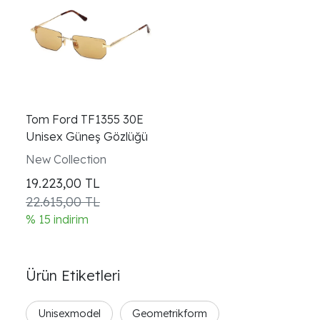
Tom Ford TF1355 30E
Unisex Güneş Gözlüğü
New Collection
19.223,00
TL
22.615,00 TL
% 15 indirim
Ürün Etiketleri
Unisexmodel
Geometrikform