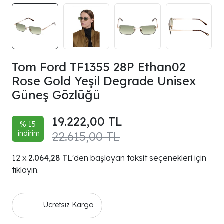
Tom Ford TF1355 28P Ethan02
Rose Gold Yeşil Degrade Unisex
Güneş Gözlüğü
19.222,00 TL
% 15
indirim
22.615,00 TL
2.064,28 TL
'den başlayan taksit seçenekleri için
tıklayın.
Ücretsiz Kargo