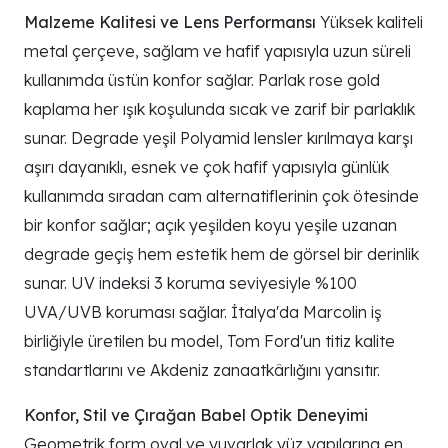
Malzeme Kalitesi ve Lens Performansı
Yüksek kaliteli
metal çerçeve, sağlam ve hafif yapısıyla uzun süreli
kullanımda üstün konfor sağlar. Parlak rose gold
kaplama her ışık koşulunda sıcak ve zarif bir parlaklık
sunar. Degrade yeşil Polyamid lensler kırılmaya karşı
aşırı dayanıklı, esnek ve çok hafif yapısıyla günlük
kullanımda sıradan cam alternatiflerinin çok ötesinde
bir konfor sağlar; açık yeşilden koyu yeşile uzanan
degrade geçiş hem estetik hem de görsel bir derinlik
sunar. UV indeksi 3 koruma seviyesiyle %100
UVA/UVB koruması sağlar. İtalya'da Marcolin iş
birliğiyle üretilen bu model, Tom Ford'un titiz kalite
standartlarını ve Akdeniz zanaatkârlığını yansıtır.
Konfor, Stil ve Çırağan Babel Optik Deneyimi
Geometrik form oval ve yuvarlak yüz yapılarına en