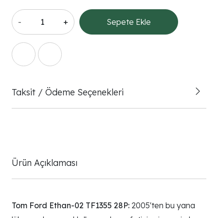
-
+
Sepete Ekle
Taksit / Ödeme Seçenekleri
Ürün Açıklaması
Tom Ford Ethan-02 TF1355 28P:
2005'ten bu yana