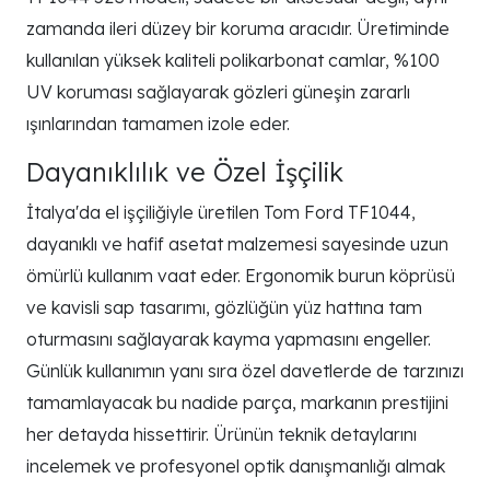
zamanda ileri düzey bir koruma aracıdır. Üretiminde
kullanılan yüksek kaliteli polikarbonat camlar, %100
UV koruması sağlayarak gözleri güneşin zararlı
ışınlarından tamamen izole eder.
Dayanıklılık ve Özel İşçilik
İtalya'da el işçiliğiyle üretilen Tom Ford TF1044,
dayanıklı ve hafif asetat malzemesi sayesinde uzun
ömürlü kullanım vaat eder. Ergonomik burun köprüsü
ve kavisli sap tasarımı, gözlüğün yüz hattına tam
oturmasını sağlayarak kayma yapmasını engeller.
Günlük kullanımın yanı sıra özel davetlerde de tarzınızı
tamamlayacak bu nadide parça, markanın prestijini
her detayda hissettirir. Ürünün teknik detaylarını
incelemek ve profesyonel optik danışmanlığı almak