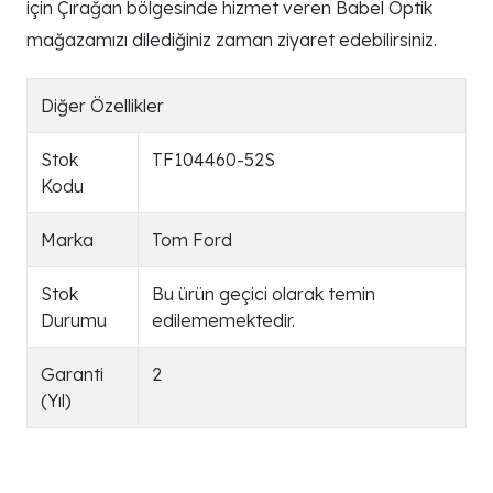
için Çırağan bölgesinde hizmet veren Babel Optik
mağazamızı dilediğiniz zaman ziyaret edebilirsiniz.
Diğer Özellikler
Stok
TF104460-52S
Kodu
Marka
Tom Ford
Stok
Bu ürün geçici olarak temin
Durumu
edilememektedir.
Garanti
2
(Yıl)