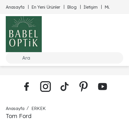
Anasayfa
En Yeni Ürünler
Blog
İletişim
Müşteri Hizm
Anasayfa
ERKEK
Tom Ford