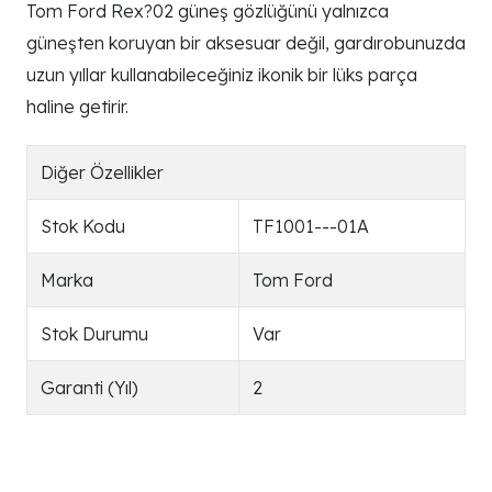
Tom Ford Rex?02 güneş gözlüğünü yalnızca
güneşten koruyan bir aksesuar değil, gardırobunuzda
uzun yıllar kullanabileceğiniz ikonik bir lüks parça
haline getirir.
Diğer Özellikler
Stok Kodu
TF1001---01A
Marka
Tom Ford
Stok Durumu
Var
Garanti (Yıl)
2