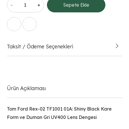
-
+
Sepete Ekle
Taksit / Ödeme Seçenekleri
Ürün Açıklaması
Tom Ford Rex-02 TF1001 01A: Shiny Black Kare
Form ve Duman Gri UV400 Lens Dengesi