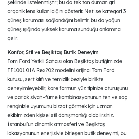
şeklinde listelenmiştir; bu da tek ton duman gri
organik lens kullanıldığını gösterir. Net ise kategori 3
güneş koruması sağlandığını belirtir, bu da yoğun
güneş ışığında yüksek koruma sunduğu anlamına
gelir.
Konfor, Stil ve Beşiktaş Butik Deneyimi
Tom Ford Yetkili Satıcısı olan Beşiktaş butiğimizde
TF1001 01A Rex?02 modelini orijinal Tom Ford
kutusu, sert kılıfı ve temizlik beziyle birlikte
deneyimleyebilir, kare formun yüz tipinize oturuşunu
ve parlak siyah–füme kombinasyonunun ten ve saç
renginizle uyumunu bizzat görmek için uzman
ekibimizden kişisel stil danışmanlığı alabilirsiniz.
İstanbul’un dinamik atmosferi ve Beşiktaş
lokasyonunun enerjisiyle birleşen butik deneyimi, bu