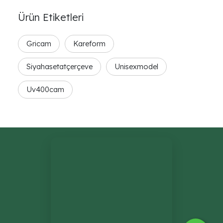
Ürün Etiketleri
Gricam
Kareform
Siyahasetatçerçeve
Unisexmodel
Uv400cam