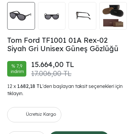
Tom Ford TF1001 01A Rex-02
Siyah Gri Unisex Güneş Gözlüğü
15.664,00 TL
% 7,9
indirim
17.006,00 TL
1.682,18 TL
'den başlayan taksit seçenekleri için
tıklayın.
Ücretsiz Kargo