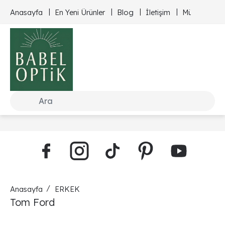
Anasayfa
En Yeni Ürünler
Blog
İletişim
Müşteri Hizm
Anasayfa
ERKEK
Tom Ford