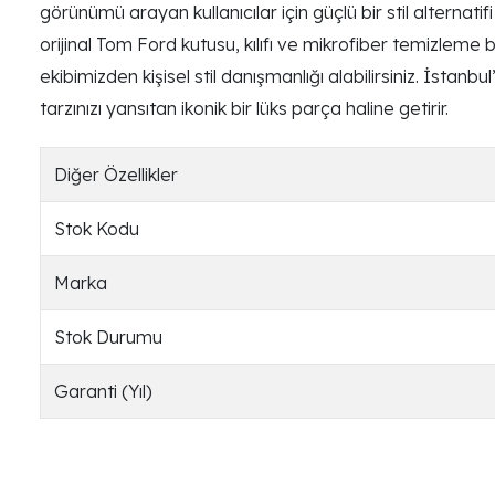
görünümü arayan kullanıcılar için güçlü bir stil alterna
orijinal Tom Ford kutusu, kılıfı ve mikrofiber temizleme 
ekibimizden kişisel stil danışmanlığı alabilirsiniz. İst
tarzınızı yansıtan ikonik bir lüks parça haline getirir.
Diğer Özellikler
Stok Kodu
Marka
Stok Durumu
Garanti (Yıl)