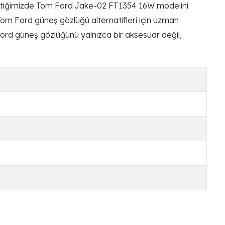
ğan butiğimizde Tom Ford Jake-02 FT1354 16W modelini
n Tom Ford güneş gözlüğü alternatifleri için uzman
 Ford güneş gözlüğünü yalnızca bir aksesuar değil,