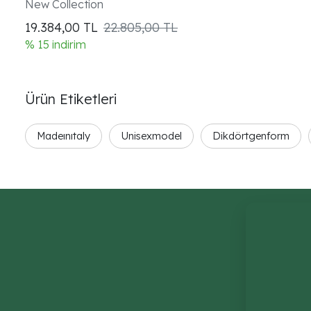
New Collection
19.384,00
TL
22.805,00 TL
% 15 indirim
Ürün Etiketleri
Madeınıtaly
Unisexmodel
Dikdörtgenform