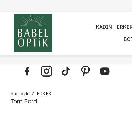
KADIN
ERKE
BO
Anasayfa
ERKEK
Tom Ford