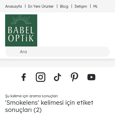
Anasayfa
En Yeni Ürünler
Blog
İletişim
Müşteri Hizm
Şu kelime için arama sonuçları:
'Smokelens' kelimesi için etiket
sonuçları
(2)