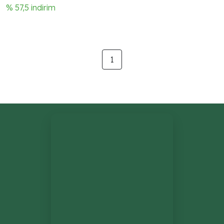
% 57,5 indirim
1