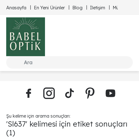
Anasayfa
En Yeni Ürünler
Blog
İletişim
Müşteri Hizm
Şu kelime için arama sonuçları:
'Sl637' kelimesi için etiket sonuçları
(1)