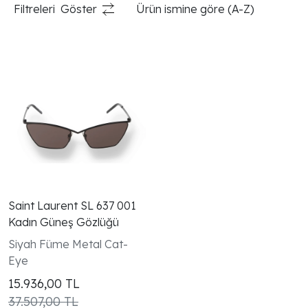
Filtreleri
Göster
Ürün ismine göre (A-Z)
Saint Laurent SL 637 001
Kadın Güneş Gözlüğü
Siyah Füme Metal Cat-
Eye
15.936,00
TL
37.507,00 TL