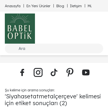
Anasayfa
En Yeni Ürünler
Blog
İletişim
Müşteri Hizm
Şu kelime için arama sonuçları:
'Siyahasetatmetalçerçeve' kelimesi
için etiket sonuçları
(2)