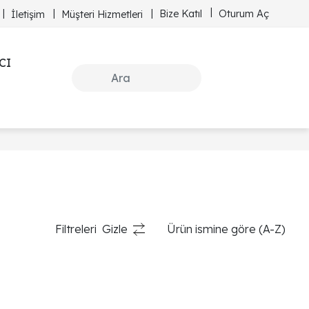
Bize Katıl
Oturum Aç
İletişim
Müşteri Hizmetleri
CI
Filtreleri
Gizle
Ürün ismine göre (A-Z)