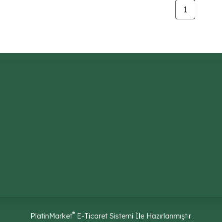
1
®
PlatinMarket
E-Ticaret Sistemi
İle Hazırlanmıştır.