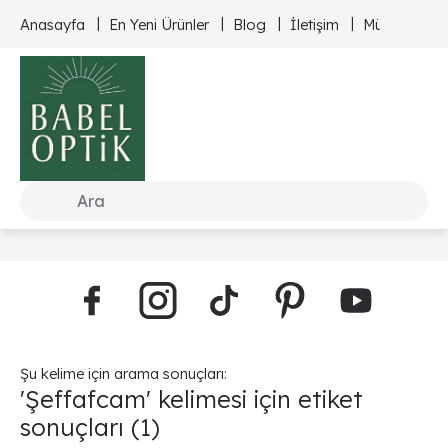
Anasayfa
En Yeni Ürünler
Blog
İletişim
Müşteri Hizm
Şu kelime için arama sonuçları:
'Şeffafcam' kelimesi için etiket
sonuçları
(1)