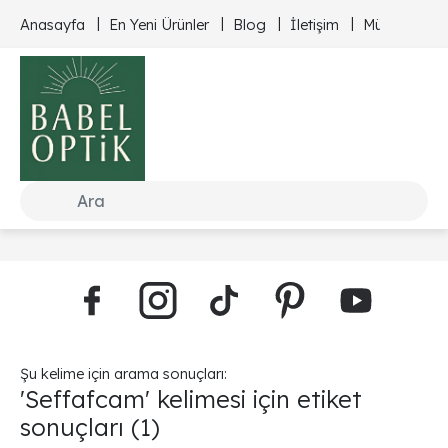
Anasayfa
En Yeni Ürünler
Blog
İletişim
Müşteri Hizm
Şu kelime için arama sonuçları:
'Seffafcam' kelimesi için etiket
sonuçları
(1)