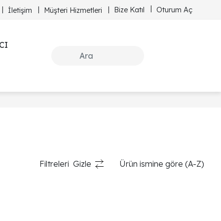
Bize Katıl
Oturum Aç
İletişim
Müşteri Hizmetleri
CI
Filtreleri
Gizle
Ürün ismine göre (A-Z)