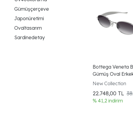
Gümüşçerçeve
Japonüretimi
Ovaltasarım
Sardinedetay
Bottega Veneta 
Gümüş Oval Erkek
Gözlüğü
New Collection
22.748,00
TL
38
% 41,2 indirim