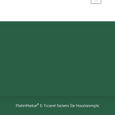
®
PlatinMarket
E-Ticaret Sistemi
İle Hazırlanmıştır.