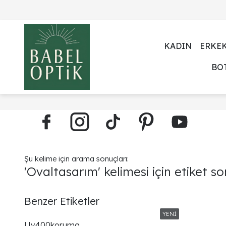
KADIN
ERKE
BO
Şu kelime için arama sonuçları:
'Ovaltasarım' kelimesi için etiket so
Benzer Etiketler
Uv400koruma