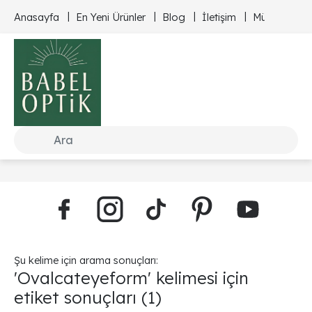
Anasayfa
En Yeni Ürünler
Blog
İletişim
Müşteri Hizm
Şu kelime için arama sonuçları:
'Ovalcateyeform' kelimesi için
etiket sonuçları
(1)