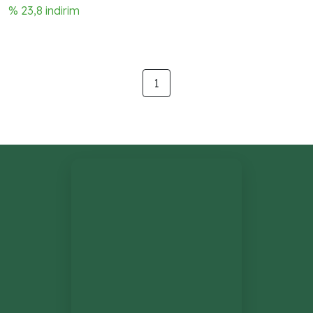
% 23,8 indirim
1