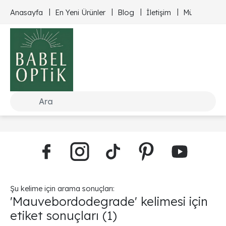
Anasayfa
En Yeni Ürünler
Blog
İletişim
Müşteri Hizm
Şu kelime için arama sonuçları:
'Mauvebordodegrade' kelimesi için
etiket sonuçları
(1)