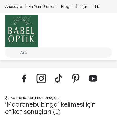
Anasayfa
En Yeni Ürünler
Blog
İletişim
Müşteri Hizm
Şu kelime için arama sonuçları:
'Madronebubinga' kelimesi için
etiket sonuçları
(1)