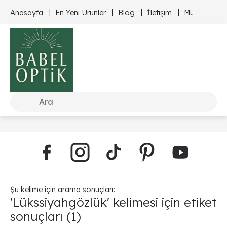
Anasayfa
En Yeni Ürünler
Blog
İletişim
Müşteri Hizm
Şu kelime için arama sonuçları:
'Lükssiyahgözlük' kelimesi için etiket
sonuçları
(1)