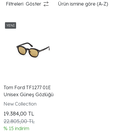
Filtreleri
Göster
Ürün ismine göre (A-Z)
Tom Ford TF1277 01E
Unisex Güneş Gözlüğü
New Collection
19.384,00
TL
22.805,00 TL
% 15 indirim