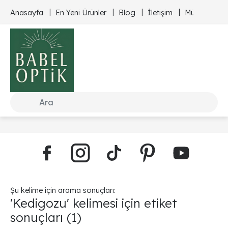
Anasayfa
En Yeni Ürünler
Blog
İletişim
Müşteri Hizm
Şu kelime için arama sonuçları:
'Kedigozu' kelimesi için etiket
sonuçları
(1)