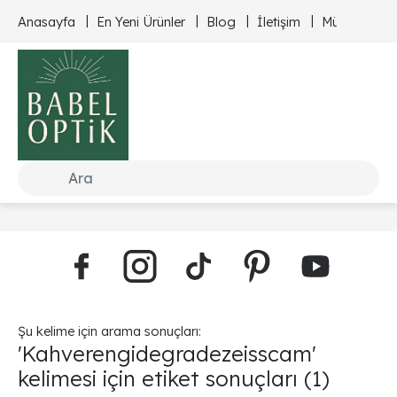
Anasayfa
En Yeni Ürünler
Blog
İletişim
Müşteri Hizm
Şu kelime için arama sonuçları:
'Kahverengidegradezeisscam'
kelimesi için etiket sonuçları
(1)