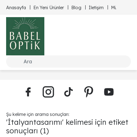
Anasayfa
En Yeni Ürünler
Blog
İletişim
Müşteri Hizm
Şu kelime için arama sonuçları:
'İtalyantasarımı' kelimesi için etiket
sonuçları
(1)