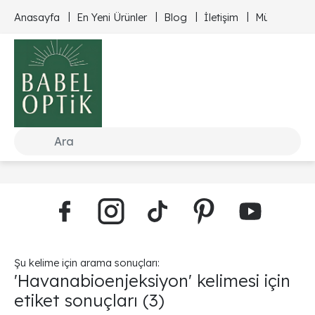
Anasayfa
En Yeni Ürünler
Blog
İletişim
Müşteri Hizm
Şu kelime için arama sonuçları:
'Havanabioenjeksiyon' kelimesi için
etiket sonuçları
(3)