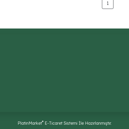
1
®
PlatinMarket
E-Ticaret Sistemi
İle Hazırlanmıştır.