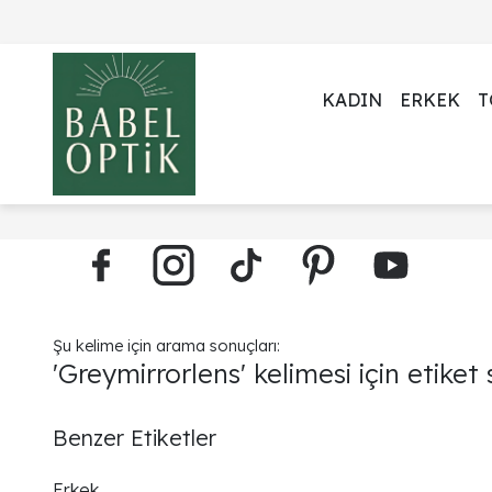
KADIN
ERKEK
T
Şu kelime için arama sonuçları:
'Greymirrorlens' kelimesi için etiket
Benzer Etiketler
Erkek