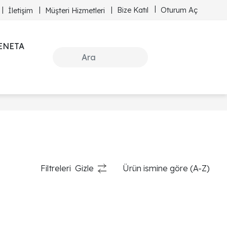
Bize Katıl
Oturum Aç
İletişim
Müşteri Hizmetleri
ENETA
Filtreleri
Gizle
Ürün ismine göre (A-Z)