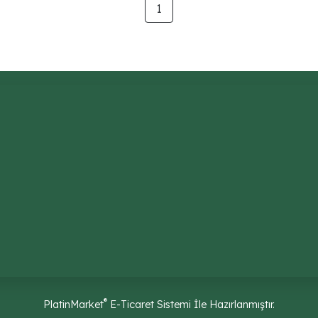
1
®
PlatinMarket
E-Ticaret Sistemi
İle Hazırlanmıştır.