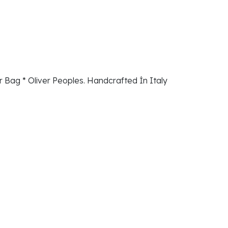
ag * Oliver Peoples. Handcrafted İn Italy