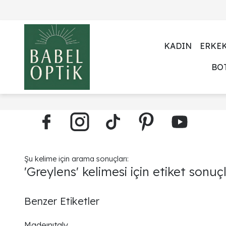
KADIN
ERKE
BO
Şu kelime için arama sonuçları:
'Greylens' kelimesi için etiket sonuçl
Benzer Etiketler
Madeınıtaly