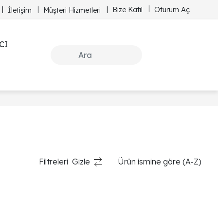
Bize Katıl
Oturum Aç
İletişim
Müşteri Hizmetleri
CI
Filtreleri
Gizle
Ürün ismine göre (A-Z)