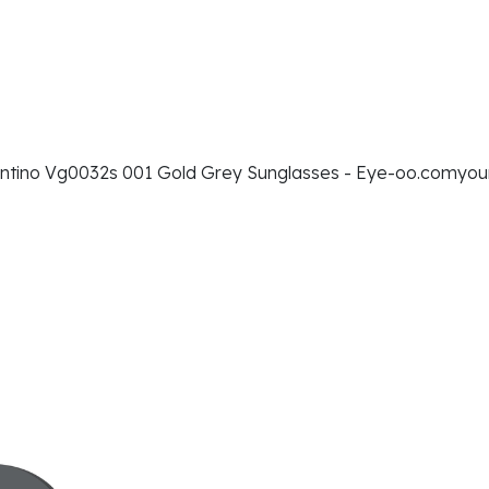
tino Vg0032s 001 Gold Grey Sunglasses - Eye-oo.comyour B