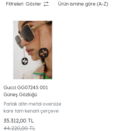
Filtreleri
Göster
Ürün ismine göre (A-Z)
Gucci GG0724S 001
Güneş Gözlüğü
Parlak altın metal oversize
kare tam kenarlı çerçeve
35.312,00
TL
44.220,00 TL