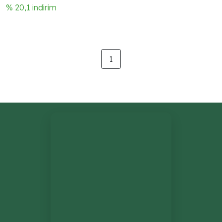
% 20,1 indirim
1