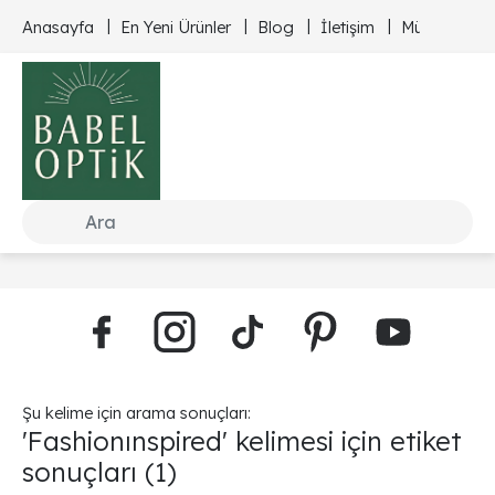
Anasayfa
En Yeni Ürünler
Blog
İletişim
Müşteri Hizm
Şu kelime için arama sonuçları:
'Fashionınspired' kelimesi için etiket
sonuçları
(1)