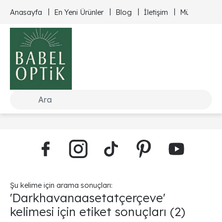
Anasayfa
En Yeni Ürünler
Blog
İletişim
Müşteri Hizm
Şu kelime için arama sonuçları:
'Darkhavanaasetatçerçeve'
kelimesi için etiket sonuçları
(2)