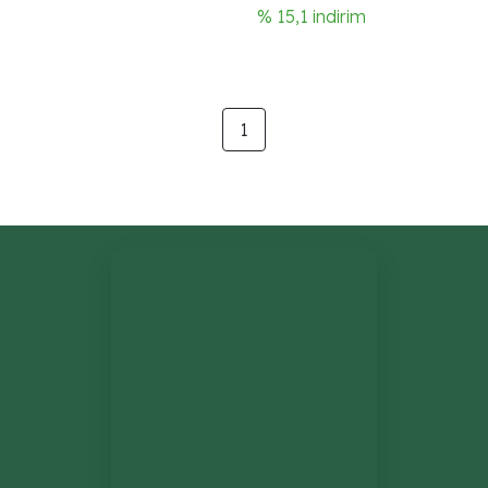
% 15,1 indirim
1