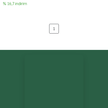
detay.
% 16,7 indirim
1