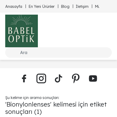
Anasayfa
En Yeni Ürünler
Blog
İletişim
Müşteri Hizm
Şu kelime için arama sonuçları:
'Bionylonlenses' kelimesi için etiket
sonuçları
(1)