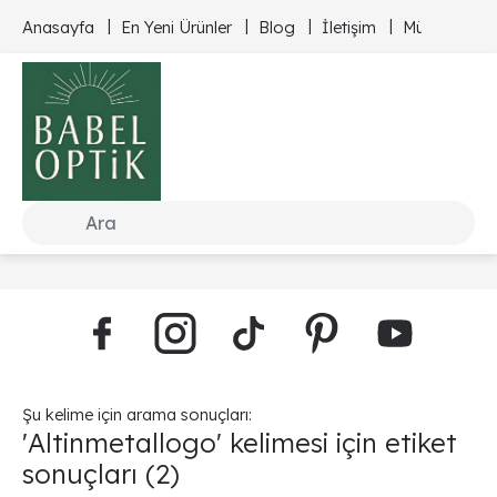
Anasayfa
En Yeni Ürünler
Blog
İletişim
Müşteri Hizm
Şu kelime için arama sonuçları:
'Altinmetallogo' kelimesi için etiket
sonuçları
(2)