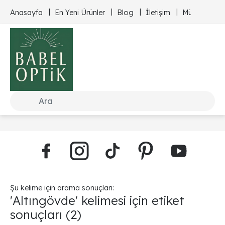
Anasayfa
En Yeni Ürünler
Blog
İletişim
Müşteri Hizm
Şu kelime için arama sonuçları:
'Altıngövde' kelimesi için etiket
sonuçları
(2)