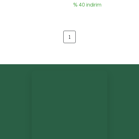
% 40 indirim
1