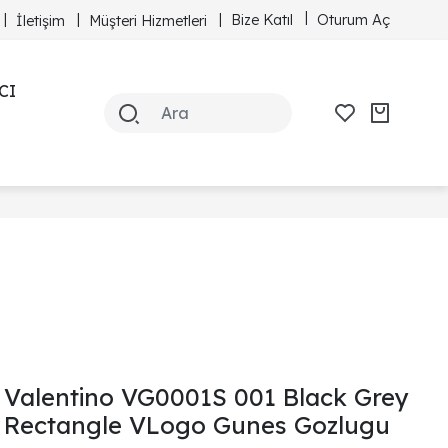
Bize Katıl
Oturum Aç
İletişim
Müşteri Hizmetleri
CI
Valentino VG0001S 001 Black Grey
Rectangle VLogo Gunes Gozlugu