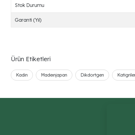
Stok Durumu
Garanti (Yıl)
Ürün Etiketleri
Kadin
Madeınjapan
Dikdortgen
Katigrile