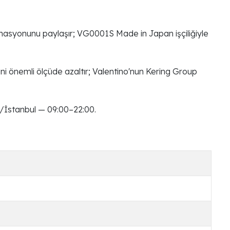
inasyonunu paylaşır; VG0001S Made in Japan işçiliğiyle
ni önemli ölçüde azaltır; Valentino'nun Kering Group
/İstanbul — 09:00–22:00.