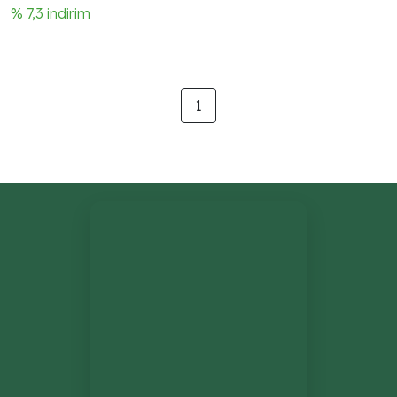
% 7,3 indirim
1