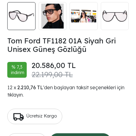
Tom Ford TF1182 01A Siyah Gri
Unisex Güneş Gözlüğü
20.586,00 TL
% 7,3
indirim
22.199,00 TL
2.210,76 TL
'den başlayan taksit seçenekleri için
tıklayın.
Ücretsiz Kargo