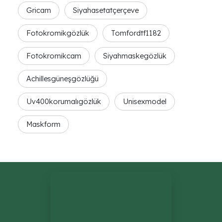
Gricam
Siyahasetatçerçeve
Fotokromikgözlük
Tomfordtf1182
Fotokromikcam
Siyahmaskegözlük
Achillesgüneşgözlüğü
Uv400korumalıgözlük
Unisexmodel
Maskform