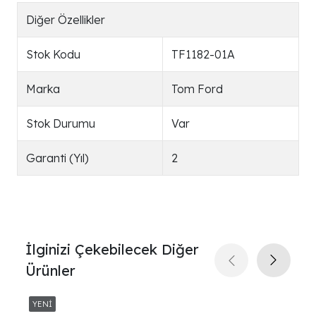
Diğer Özellikler
Stok Kodu
TF1182-01A
Marka
Tom Ford
Stok Durumu
Var
Garanti (Yıl)
2
İlginizi Çekebilecek Diğer
Ürünler