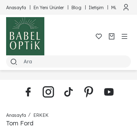
Anasayfa
En Yeni Ürünler
Blog
İletişim
Müşteri Hizm
Anasayfa
ERKEK
Tom Ford