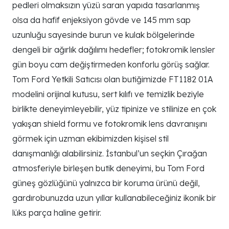
pedleri olmaksızın yüzü saran yapıda tasarlanmış
olsa da hafif enjeksiyon gövde ve 145 mm sap
uzunluğu sayesinde burun ve kulak bölgelerinde
dengeli bir ağırlık dağılımı hedefler; fotokromik lensler
gün boyu cam değiştirmeden konforlu görüş sağlar.
Tom Ford Yetkili Satıcısı olan butiğimizde FT1182 01A
modelini orijinal kutusu, sert kılıfı ve temizlik beziyle
birlikte deneyimleyebilir, yüz tipinize ve stilinize en çok
yakışan shield formu ve fotokromik lens davranışını
görmek için uzman ekibimizden kişisel stil
danışmanlığı alabilirsiniz. İstanbul’un seçkin Çırağan
atmosferiyle birleşen butik deneyimi, bu Tom Ford
güneş gözlüğünü yalnızca bir koruma ürünü değil,
gardırobunuzda uzun yıllar kullanabileceğiniz ikonik bir
lüks parça haline getirir.