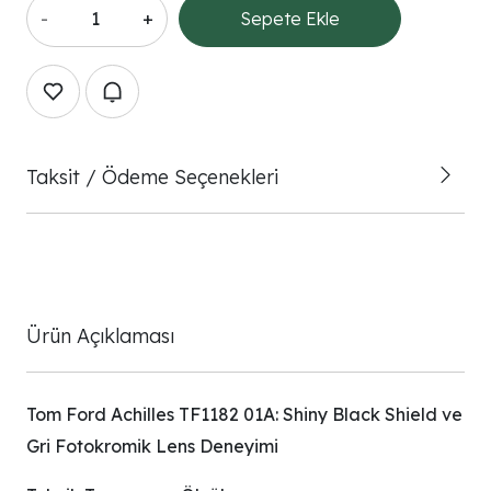
-
+
Sepete Ekle
Taksit / Ödeme Seçenekleri
Ürün Açıklaması
Tom Ford Achilles TF1182 01A: Shiny Black Shield ve
Gri Fotokromik Lens Deneyimi