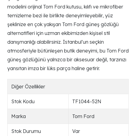
modelini orijinal Tom Ford kutusu, kılıfı ve mikrofiber
temizleme bezi ile birlikte deneyimleyebilir, yüz
şeklinize en çok yakışan Tom Ford güneş gözlüğü
alternatifleri için uzman ekibimizden kişisel stil
danışmanlığı alabilirsiniz. İstanbul’un seçkin
atmosferiyle bütünleşen butik deneyimi, bu Tom Ford
güneş gözlüğünü yalnızca bir aksesuar değil, tarzınızı
yansıtan imza bir lüks parça haline getirir.
Diğer Özellikler
Stok Kodu
TF1044-52N
Marka
Tom Ford
Stok Durumu
Var