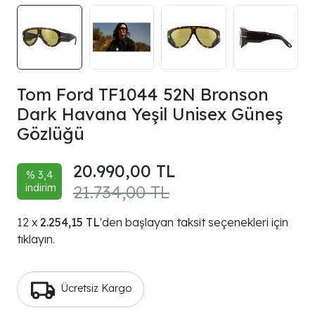
Tom Ford TF1044 52N Bronson
Dark Havana Yeşil Unisex Güneş
Gözlüğü
20.990,00 TL
% 3,4
indirim
21.734,00 TL
2.254,15 TL
'den başlayan taksit seçenekleri için
tıklayın.
Ücretsiz Kargo