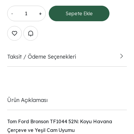
-
+
Sepete Ekle
Taksit / Ödeme Seçenekleri
Ürün Açıklaması
Tom Ford Bronson TF1044 52N: Koyu Havana
Çerçeve ve Yeşil Cam Uyumu