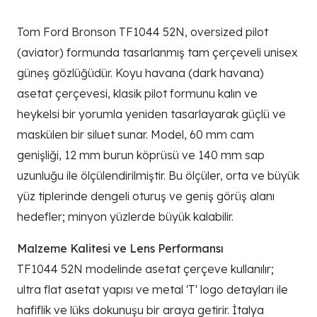
Tom Ford Bronson TF1044 52N, oversized pilot
(aviator) formunda tasarlanmış tam çerçeveli unisex
güneş gözlüğüdür. Koyu havana (dark havana)
asetat çerçevesi, klasik pilot formunu kalın ve
heykelsi bir yorumla yeniden tasarlayarak güçlü ve
maskülen bir siluet sunar. Model, 60 mm cam
genişliği, 12 mm burun köprüsü ve 140 mm sap
uzunluğu ile ölçülendirilmiştir. Bu ölçüler, orta ve büyük
yüz tiplerinde dengeli oturuş ve geniş görüş alanı
hedefler; minyon yüzlerde büyük kalabilir.
Malzeme Kalitesi ve Lens Performansı
TF1044 52N modelinde asetat çerçeve kullanılır;
ultra flat asetat yapısı ve metal 'T' logo detayları ile
hafiflik ve lüks dokunuşu bir araya getirir. İtalya