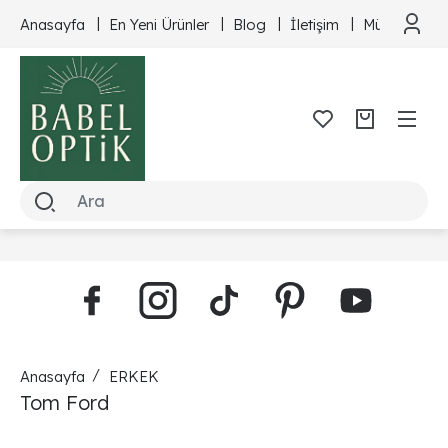
Anasayfa
En Yeni Ürünler
Blog
İletişim
Müşteri Hizm
Anasayfa
ERKEK
Tom Ford