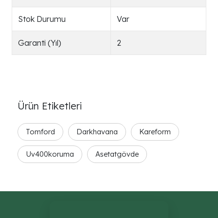
Stok Durumu
Var
Garanti (Yıl)
2
Ürün Etiketleri
Tomford
Darkhavana
Kareform
Uv400koruma
Asetatgövde