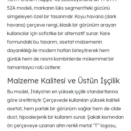
52A modeli, markanın lüks segmentteki gücünü
simgeleyen özel bir tasarımdır. Koyu havana (dark
havana) çerçeve rengi, klasik bir görünüm arayan
kullanıcılar için sofistike bir alternatif sunar. Kare
formundaki bu tasarım, asetat malzemenin
dayanıklılığı ile modern hatları birleştirerek hem
günlük hem de resmi kombinlerde mükemmel bir
tamamlayıcı rolü üstlenir.
Malzeme Kalitesi ve Üstün İşçilik
Bu model, İtalya'nın en yüksek işçilik standartlarına
göre üretilmiştir. Çerçevede kullanılan yüksek kaliteli
asetat, hem parlak bir görünüm sağlar hem de cilde
dost, hipoalerjenik bir kullanım sunar. Şakak kısmından
ön çerçeveye uzanan altın renkli metal "T" logosu,