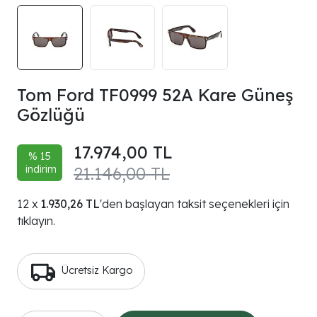
Tom Ford TF0999 52A Kare Güneş
Gözlüğü
17.974,00 TL
% 15
indirim
21.146,00 TL
1.930,26 TL
'den başlayan taksit seçenekleri için
tıklayın.
Ücretsiz Kargo