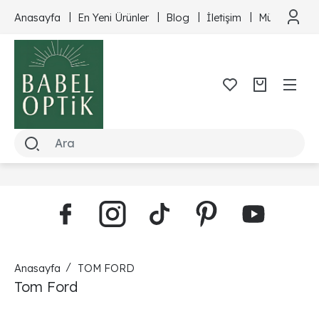
Anasayfa
En Yeni Ürünler
Blog
İletişim
Müşteri Hizm
Anasayfa
TOM FORD
Tom Ford