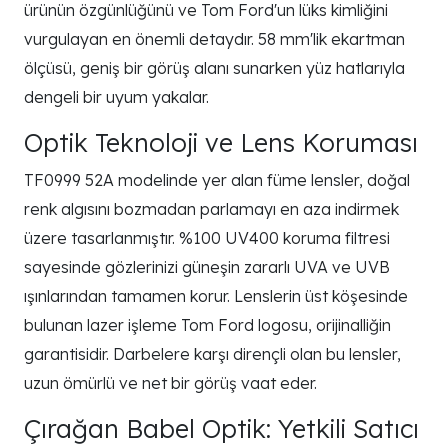
ürünün özgünlüğünü ve Tom Ford'un lüks kimliğini
vurgulayan en önemli detaydır. 58 mm'lik ekartman
ölçüsü, geniş bir görüş alanı sunarken yüz hatlarıyla
dengeli bir uyum yakalar.
Optik Teknoloji ve Lens Koruması
TF0999 52A modelinde yer alan füme lensler, doğal
renk algısını bozmadan parlamayı en aza indirmek
üzere tasarlanmıştır. %100 UV400 koruma filtresi
sayesinde gözlerinizi güneşin zararlı UVA ve UVB
ışınlarından tamamen korur. Lenslerin üst köşesinde
bulunan lazer işleme Tom Ford logosu, orijinalliğin
garantisidir. Darbelere karşı dirençli olan bu lensler,
uzun ömürlü ve net bir görüş vaat eder.
Çırağan Babel Optik: Yetkili Satıcı