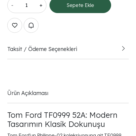
-
+
Sepete Ekle
Taksit / Ödeme Seçenekleri
Ürün Açıklaması
Tom Ford TF0999 52A: Modern
Tasarımın Klasik Dokunuşu
Tom Ford'un Philippe-02 koleksiyonuna ait TF0999