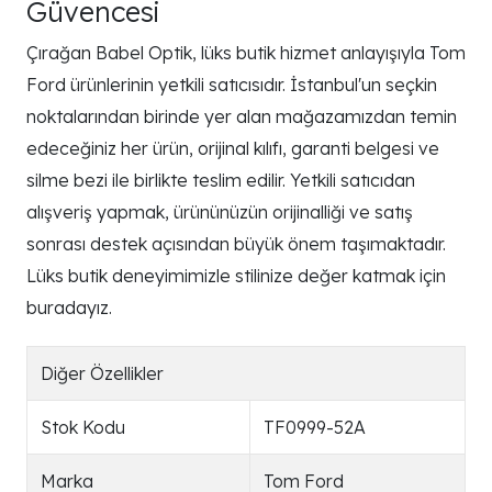
Güvencesi
Çırağan Babel Optik, lüks butik hizmet anlayışıyla Tom
Ford ürünlerinin yetkili satıcısıdır. İstanbul'un seçkin
noktalarından birinde yer alan mağazamızdan temin
edeceğiniz her ürün, orijinal kılıfı, garanti belgesi ve
silme bezi ile birlikte teslim edilir. Yetkili satıcıdan
alışveriş yapmak, ürününüzün orijinalliği ve satış
sonrası destek açısından büyük önem taşımaktadır.
Lüks butik deneyimimizle stilinize değer katmak için
buradayız.
Diğer Özellikler
Stok Kodu
TF0999-52A
Marka
Tom Ford