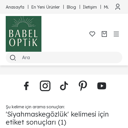
Anasayfa
En Yeni Ürünler
Blog
İletişim
Müşteri Hizm
Şu kelime için arama sonuçları:
'Siyahmaskegözlük' kelimesi için
etiket sonuçları
(1)