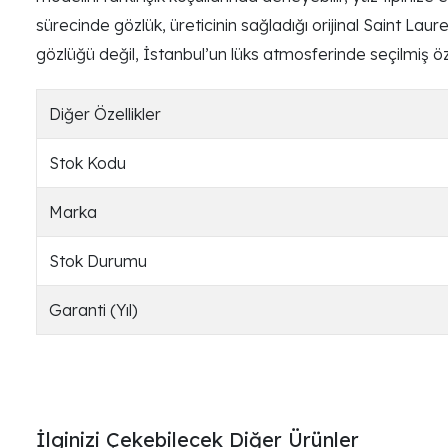
sürecinde gözlük, üreticinin sağladığı orijinal Saint Laure
gözlüğü değil, İstanbul’un lüks atmosferinde seçilmiş özel 
Diğer Özellikler
Stok Kodu
Marka
Stok Durumu
Garanti (Yıl)
İlginizi Çekebilecek Diğer Ürünler