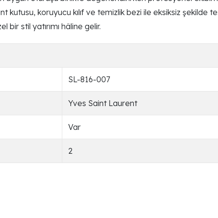
nt kutusu, koruyucu kılıf ve temizlik bezi ile eksiksiz şekilde 
bir stil yatırımı hâline gelir.
SL-816-007
Yves Saint Laurent
Var
2