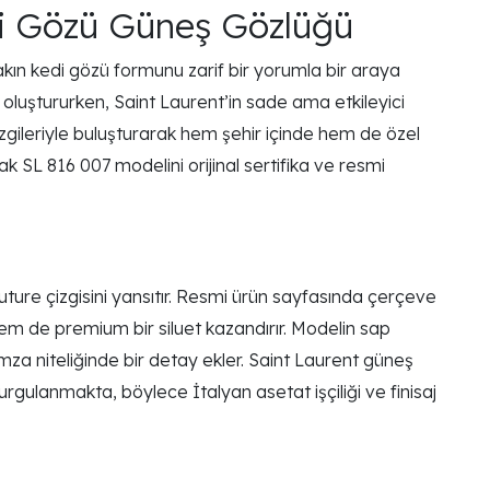
i Gözü Güneş Gözlüğü
kın kedi gözü formunu zarif bir yorumla bir araya
 oluştururken, Saint Laurent’in sade ama etkileyici
çizgileriyle buluşturarak hem şehir içinde hem de özel
rak SL 816 007 modelini orijinal sertifika ve resmi
uture çizgisini yansıtır. Resmi ürün sayfasında çerçeve
m de premium bir siluet kazandırır. Modelin sap
a niteliğinde bir detay ekler. Saint Laurent güneş
gulanmakta, böylece İtalyan asetat işçiliği ve finisaj