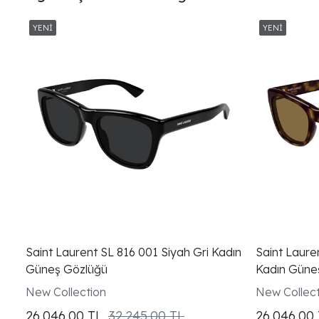
Saint Laurent SL 816 001 Siyah Gri Kadın
Saint Laure
Güneş Gözlüğü
Kadın Güne
New Collection
New Collect
26.046,00
TL
32.245,00 TL
26.046,00