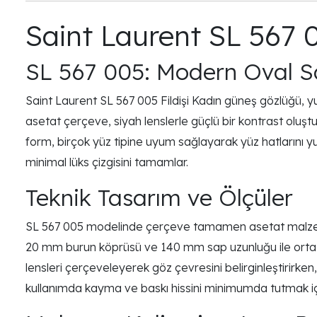
Saint Laurent SL 567 
SL 567 005: Modern Oval S
Saint Laurent SL 567 005 Fildişi Kadın güneş gözlüğü, yu
asetat çerçeve, siyah lenslerle güçlü bir kontrast oluş
form, birçok yüz tipine uyum sağlayarak yüz hatlarını yu
minimal lüks çizgisini tamamlar.
Teknik Tasarım ve Ölçüler
SL 567 005 modelinde çerçeve tamamen asetat malzemede
20 mm burun köprüsü ve 140 mm sap uzunluğu ile orta boy
lensleri çerçeveleyerek göz çevresini belirginleştirirke
kullanımda kayma ve baskı hissini minimumda tutmak içi