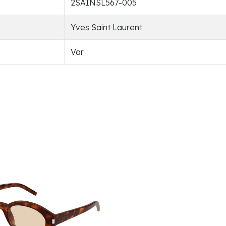
2SAINSL567-005
Yves Saint Laurent
Var