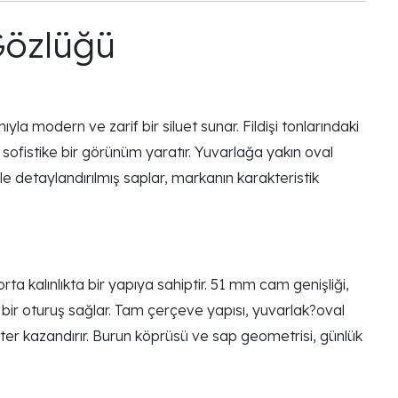
Gözlüğü
a modern ve zarif bir siluet sunar. Fildişi tonlarındaki
sofistike bir görünüm yaratır. Yuvarlağa yakın oval
le detaylandırılmış saplar, markanın karakteristik
kalınlıkta bir yapıya sahiptir. 51 mm cam genişliği,
bir oturuş sağlar. Tam çerçeve yapısı, yuvarlak?oval
akter kazandırır. Burun köprüsü ve sap geometrisi, günlük