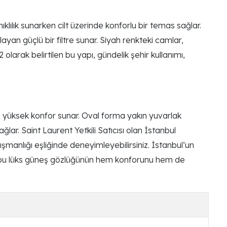
ılık sunarken cilt üzerinde konforlu bir temas sağlar.
ayan güçlü bir filtre sunar. Siyah renkteki camlar,
 olarak belirtilen bu yapı, gündelik şehir kullanımı,
e yüksek konfor sunar. Oval forma yakın yuvarlak
lar. Saint Laurent Yetkili Satıcısı olan İstanbul
ışmanlığı eşliğinde deneyimleyebilirsiniz. İstanbul’un
le bu lüks güneş gözlüğünün hem konforunu hem de