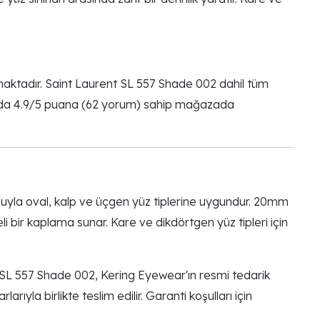
aktadır. Saint Laurent SL 557 Shade 002 dahil tüm
ogle'da 4.9/5 puana (62 yorum) sahip mağazada
la oval, kalp ve üçgen yüz tiplerine uygundur. 20mm
bir kaplama sunar. Kare ve dikdörtgen yüz tipleri için
 SL 557 Shade 002, Kering Eyewear'ın resmi tedarik
rıyla birlikte teslim edilir. Garanti koşulları için