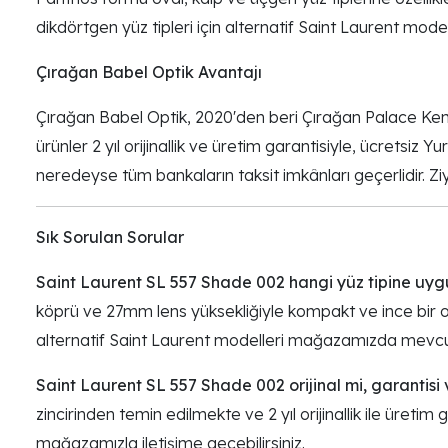
dikdörtgen yüz tipleri için alternatif Saint Laurent mo
Çırağan Babel Optik Avantajı
Çırağan Babel Optik, 2020'den beri Çırağan Palace Kem
ürünler 2 yıl orijinallik ve üretim garantisiyle, ücrets
neredeyse tüm bankaların taksit imkânları geçerlidir. Zi
Sık Sorulan Sorular
Saint Laurent SL 557 Shade 002 hangi yüz tipine uy
köprü ve 27mm lens yüksekliğiyle kompakt ve ince bir ot
alternatif Saint Laurent modelleri mağazamızda mevcu
Saint Laurent SL 557 Shade 002 orijinal mi, garantisi 
zincirinden temin edilmekte ve 2 yıl orijinallik ile üretim 
mağazamızla iletişime geçebilirsiniz.