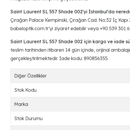
Saint Laurent SL 557 Shade 002'yi İstanbul'da nerede
Çırağan Palace Kempinski, Çırağan Cad. No:32 İç Kapı Z
babeloptik.com.tr'yi ziyaret edebilir veya +90 539 301 
Saint Laurent SL 557 Shade 002 için kargo ve iade süre
teslim tarihinden itibaren 14 gün içinde, orijinal ambala
gerçekleştirilmektedir. İade kodu: 890856355.
Diğer Özellikler
Stok Kodu
Marka
Stok Durumu