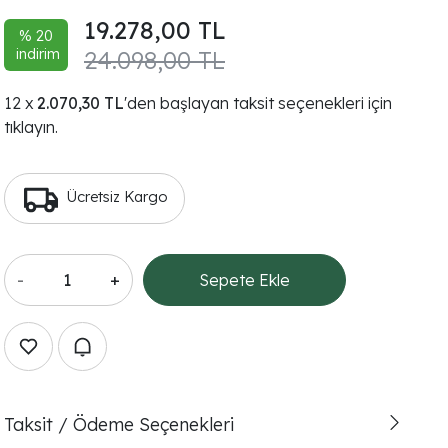
19.278,00 TL
% 20
indirim
24.098,00 TL
2.070,30 TL
'den başlayan taksit seçenekleri için
tıklayın.
Ücretsiz Kargo
-
+
Sepete Ekle
Taksit / Ödeme Seçenekleri