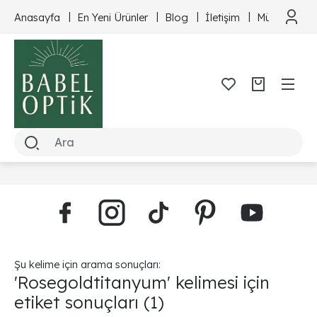
Anasayfa
En Yeni Ürünler
Blog
İletişim
Müşteri Hizm
Şu kelime için arama sonuçları:
'Rosegoldtitanyum' kelimesi için
etiket sonuçları
(1)