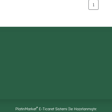
1
®
PlatinMarket
E-Ticaret Sistemi
İle Hazırlanmıştır.