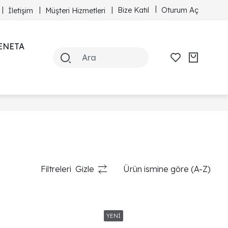
Bize Katıl
Oturum Aç
İletişim
Müşteri Hizmetleri
ENETA
Filtreleri
Gizle
Ürün ismine göre (A-Z)