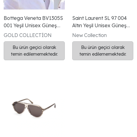
Bottega Veneta BV1305S
Saint Laurent SL 97 004
001 Yeşil Unisex Güneş
Altın Yeşil Unisex Güneş
Gözlüğü
Gözlüğü
GOLD COLLECTİON
New Collection
Bu ürün geçici olarak
Bu ürün geçici olarak
temin edilememektedir.
temin edilememektedir.