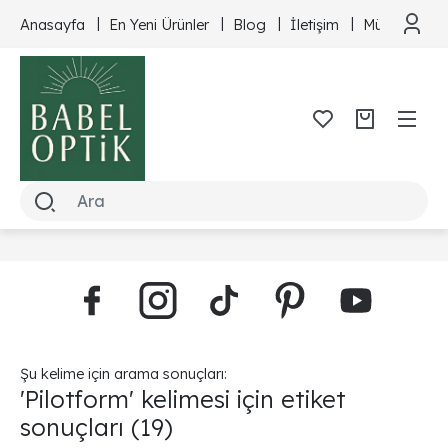
Anasayfa
En Yeni Ürünler
Blog
İletişim
Müşteri Hizm
Şu kelime için arama sonuçları:
'Pilotform' kelimesi için etiket
sonuçları
(19)