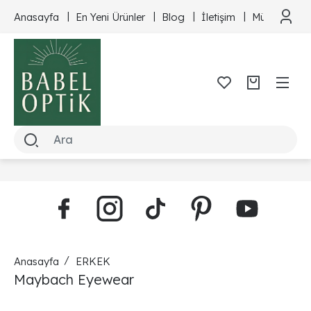
Anasayfa
En Yeni Ürünler
Blog
İletişim
Müşteri Hizm
Anasayfa
ERKEK
Maybach Eyewear