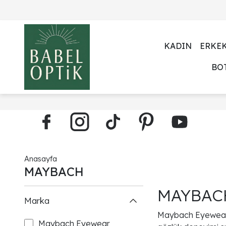
KADIN
ERKE
BO
Anasayfa
MAYBACH
MAYBACH
Marka
Maybach Eyewear, Al
Maybach Eyewear