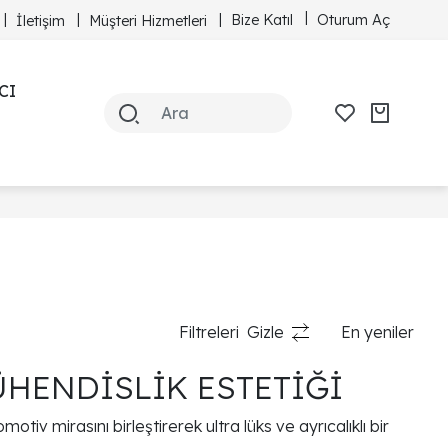
Bize Katıl
Oturum Aç
İletişim
Müşteri Hizmetleri
CI
Filtreleri
Gizle
En yeniler
ÜHENDİSLİK ESTETİĞİ
iv mirasını birleştirerek ultra lüks ve ayrıcalıklı bir