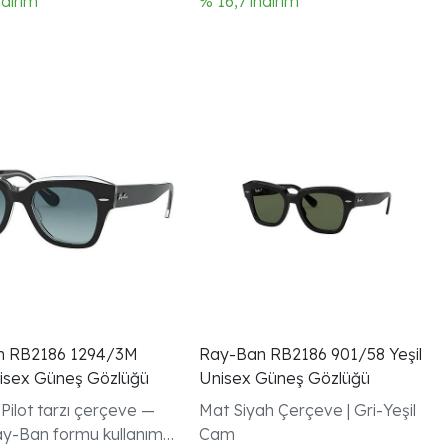
ndirim
% 16,7 indirim
n RB2186 1294/3M
Ray-Ban RB2186 901/58 Yeşil
isex Güneş Gözlüğü
Unisex Güneş Gözlüğü
Pilot tarzı çerçeve —
Mat Siyah Çerçeve | Gri-Yeşil
-Ban formu kullanım
Cam