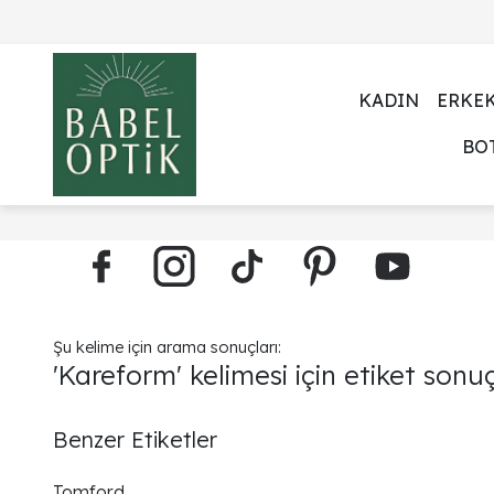
KADIN
ERKE
BO
Şu kelime için arama sonuçları:
'Kareform' kelimesi için etiket sonuç
Benzer Etiketler
Tomford