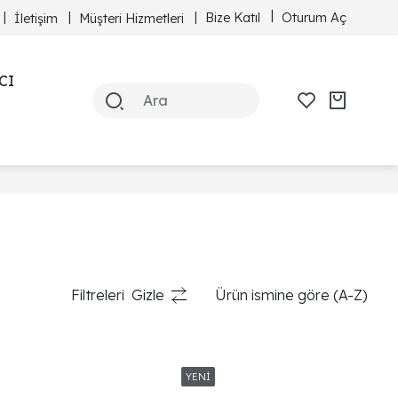
Bize Katıl
Oturum Aç
İletişim
Müşteri Hizmetleri
CI
Filtreleri
Gizle
Ürün ismine göre (A-Z)