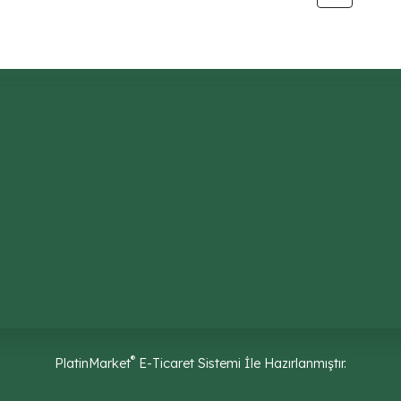
®
PlatinMarket
E-Ticaret Sistemi
İle Hazırlanmıştır.