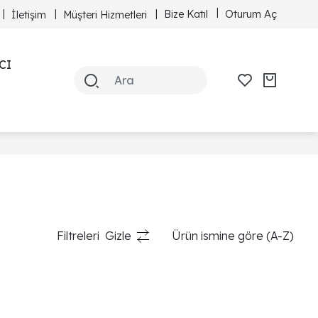
Bize Katıl
Oturum Aç
İletişim
Müşteri Hizmetleri
CI
Filtreleri
Gizle
Ürün ismine göre (A-Z)