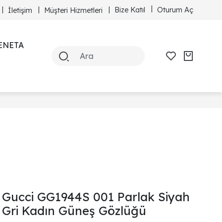
Bize Katıl
Oturum Aç
İletişim
Müşteri Hizmetleri
ENETA
Gucci GG1944S 001 Parlak Siyah
Gri Kadın Güneş Gözlüğü