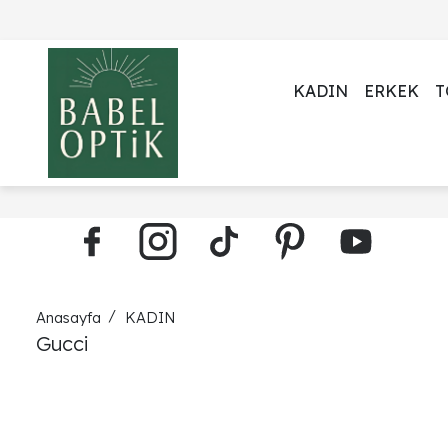
KADIN
ERKEK
T
Anasayfa
KADIN
Gucci